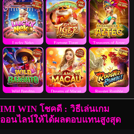
Lucky Neko
Fortune Tiger
Treasures of Aztec
Wild Bandito
Dreams of Macau
Rooster Rumble
IMI WIN โชคดี : วิธีเล่นเกม
ออนไลน์ให้ได้ผลตอบแทนสูงสุด