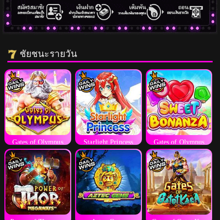
ชัยชนะรายวัน
Gates of Olympus
Starlight Princess
Gates of Olympus