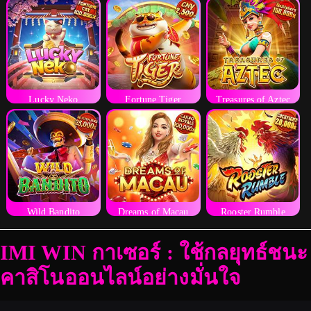
Lucky Neko
Fortune Tiger
Treasures of Aztec
Wild Bandito
Dreams of Macau
Rooster Rumble
IMI WIN กาเซอร์ : ใช้กลยุทธ์ชนะ
คาสิโนออนไลน์อย่างมั่นใจ