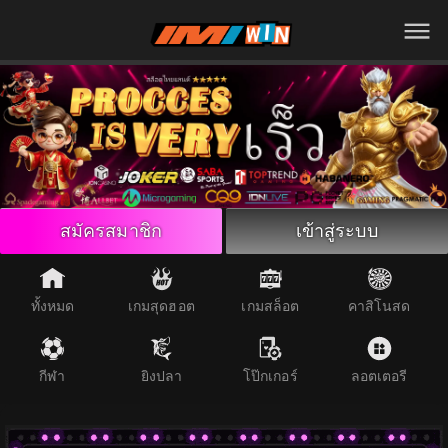
ทั้งหมด
เกมสล็อต
คาสิโนสด
กีฬา
ยิงปลา
ลอตเตอรี
สมัครสมาชิก
เข้าสู่ระบบ
โป๊กเกอร์
Line
ทั้งหมด
เกมสุดฮอต
เกมสล็อต
คาสิโนสด
Telegram
กีฬา
ยิงปลา
โป๊กเกอร์
ลอตเตอรี
แชท