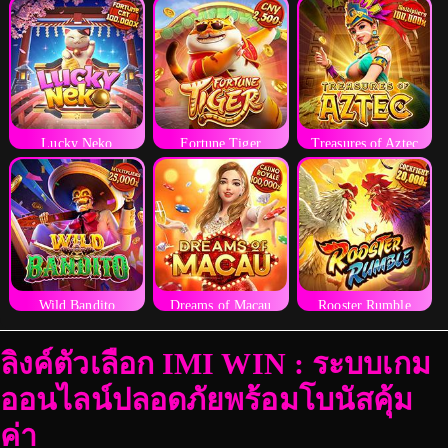
Lucky Neko
Fortune Tiger
Treasures of Aztec
Wild Bandito
Dreams of Macau
Rooster Rumble
ลิงค์ตัวเลือก IMI WIN : ระบบเกม
ออนไลน์ปลอดภัยพร้อมโบนัสคุ้ม
ค่า